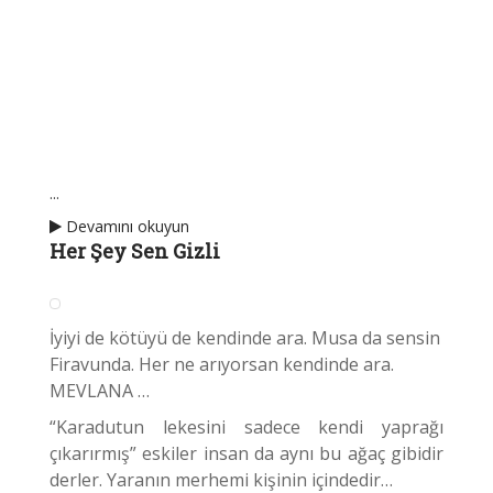
...
Devamını okuyun
Her Şey Sen Gizli
İyiyi de kötüyü de kendinde ara. Musa da sensin
Firavunda. Her ne arıyorsan kendinde ara.
MEVLANA …
“Karadutun lekesini sadece kendi yaprağı
çıkarırmış” eskiler insan da aynı bu ağaç gibidir
derler. Yaranın merhemi kişinin içindedir…