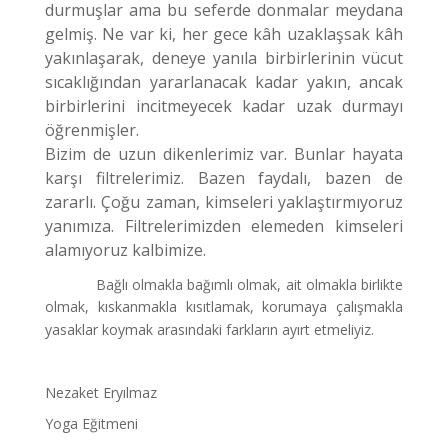
durmuşlar ama bu seferde donmalar meydana
gelmiş. Ne var ki, her gece kâh uzaklaşsak kâh
yakınlaşarak, deneye yanıla birbirlerinin vücut
sıcaklığından yararlanacak kadar yakın, ancak
birbirlerini incitmeyecek kadar uzak durmayı
öğrenmişler.
Bizim de uzun dikenlerimiz var. Bunlar hayata
karşı filtrelerimiz. Bazen faydalı, bazen de
zararlı. Çoğu zaman, kimseleri yaklaştırmıyoruz
yanımıza. Filtrelerimizden elemeden kimseleri
alamıyoruz kalbimize.
Bağlı olmakla bağımlı olmak, ait olmakla birlikte
olmak, kıskanmakla kısıtlamak, korumaya çalışmakla
yasaklar koymak arasındaki farkların ayırt etmeliyiz.
Nezaket Eryılmaz
Yoga Eğitmeni