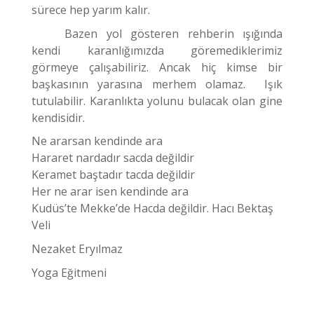
sürece hep yarım kalır.
Bazen yol gösteren rehberin ışığında
kendi karanlığımızda göremediklerimiz
görmeye çalışabiliriz. Ancak hiç kimse bir
başkasının yarasına merhem olamaz. Işık
tutulabilir. Karanlıkta yolunu bulacak olan gine
kendisidir.
Ne ararsan kendinde ara
Hararet nardadır sacda değildir
Keramet baştadır tacda değildir
Her ne arar isen kendinde ara
Kudüs’te Mekke’de Hacda değildir. Hacı Bektaş
Veli
Nezaket Eryılmaz
Yoga Eğitmeni