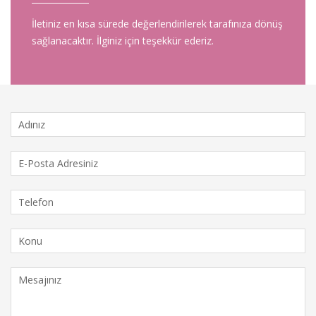
İletiniz en kısa sürede değerlendirilerek tarafınıza dönüş
sağlanacaktır. İlginiz için teşekkür ederiz.