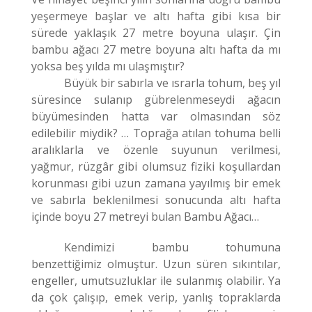
yeşermeye başlar ve altı hafta gibi kısa bir
sürede yaklaşık 27 metre boyuna ulaşır. Çin
bambu ağacı 27 metre boyuna altı hafta da mı
yoksa beş yılda mı ulaşmıştır?
Büyük bir sabırla ve ısrarla tohum, beş yıl
süresince sulanıp gübrelenmeseydi ağacın
büyümesinden hatta var olmasından söz
edilebilir miydik? … Toprağa atılan tohuma belli
aralıklarla ve özenle suyunun verilmesi,
yağmur, rüzgâr gibi olumsuz fiziki koşullardan
korunması gibi uzun zamana yayılmış bir emek
ve sabırla beklenilmesi sonucunda altı hafta
içinde boyu 27 metreyi bulan Bambu Ağacı…
Kendimizi bambu tohumuna
benzettiğimiz olmuştur. Uzun süren sıkıntılar,
engeller, umutsuzluklar ile sulanmış olabilir. Ya
da çok çalışıp, emek verip, yanlış topraklarda