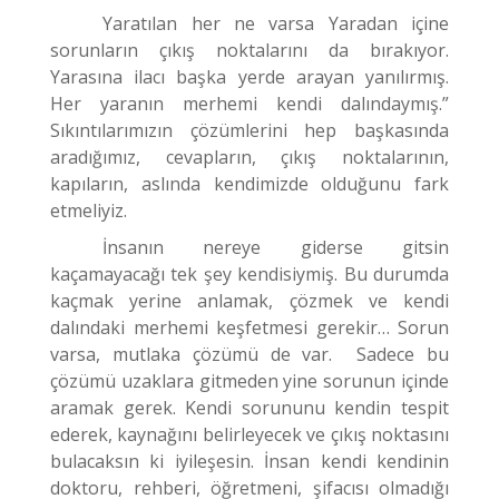
Yaratılan her ne varsa Yaradan içine
sorunların çıkış noktalarını da bırakıyor.
Yarasına ilacı başka yerde arayan yanılırmış.
Her yaranın merhemi kendi dalındaymış.”
Sıkıntılarımızın çözümlerini hep başkasında
aradığımız, cevapların, çıkış noktalarının,
kapıların, aslında kendimizde olduğunu fark
etmeliyiz.
İnsanın nereye giderse gitsin
kaçamayacağı tek şey kendisiymiş. Bu durumda
kaçmak yerine anlamak, çözmek ve kendi
dalındaki merhemi keşfetmesi gerekir… Sorun
varsa, mutlaka çözümü de var. Sadece bu
çözümü uzaklara gitmeden yine sorunun içinde
aramak gerek. Kendi sorununu kendin tespit
ederek, kaynağını belirleyecek ve çıkış noktasını
bulacaksın ki iyileşesin. İnsan kendi kendinin
doktoru, rehberi, öğretmeni, şifacısı olmadığı