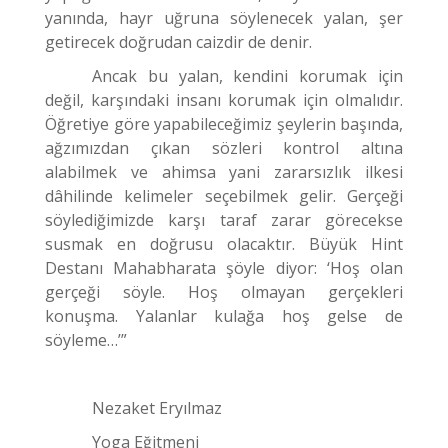
yanında, hayr uğruna söylenecek yalan, şer
getirecek doğrudan caizdir de denir.
Ancak bu yalan, kendini korumak için
değil, karşındaki insanı korumak için olmalıdır.
Öğretiye göre yapabileceğimiz şeylerin başında,
ağzımızdan çıkan sözleri kontrol altına
alabilmek ve ahimsa yani zararsızlık ilkesi
dâhilinde kelimeler seçebilmek gelir. Gerçeği
söylediğimizde karşı taraf zarar görecekse
susmak en doğrusu olacaktır. Büyük Hint
Destanı Mahabharata şöyle diyor: ‘Hoş olan
gerçeği söyle. Hoş olmayan gerçekleri
konuşma. Yalanlar kulağa hoş gelse de
söyleme…’”
Nezaket Eryılmaz
Yoga Eğitmeni