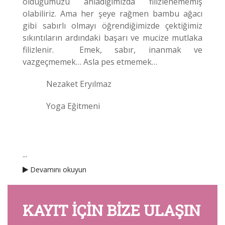
olduğumuzu anladığımızda filizlenememiş
olabiliriz. Ama her şeye rağmen bambu ağacı
gibi sabırlı olmayı öğrendiğimizde çektiğimiz
sıkıntıların ardındaki başarı ve mucize mutlaka
filizlenir. Emek, sabır, inanmak ve
vazgeçmemek… Asla pes etmemek…
Nezaket Eryılmaz
Yoga Eğitmeni
...
Devamını okuyun
KAYIT IÇIN BIZE ULAŞIN