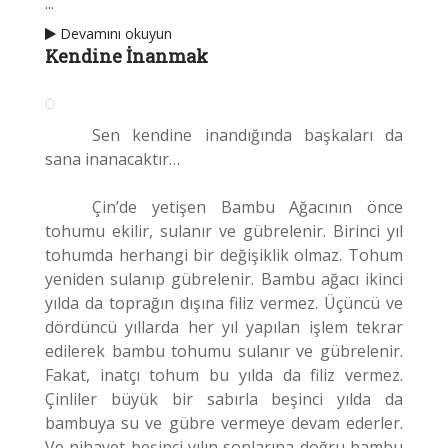
...
Devamını okuyun
Kendine İnanmak
Sen kendine inandığında başkaları da
sana inanacaktır…
Çin’de yetişen Bambu Ağacının önce
tohumu ekilir, sulanır ve gübrelenir.
Birinci yıl
tohumda herhangi bir değişiklik olmaz. Tohum
yeniden sulanıp gübrelenir. Bambu ağacı ikinci
yılda da toprağın dışına filiz vermez. Üçüncü ve
dördüncü yıllarda her yıl yapılan işlem tekrar
edilerek bambu tohumu sulanır ve gübrelenir.
Fakat, inatçı tohum bu yılda da filiz vermez.
Çinliler büyük bir sabırla beşinci yılda da
bambuya su ve gübre vermeye devam ederler.
Ve nihayet beşinci yılın sonlarına doğru bambu