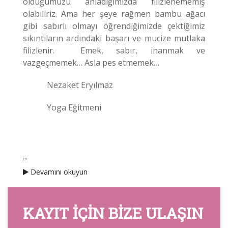
olduğumuzu anladığımızda filizlenememiş
olabiliriz. Ama her şeye rağmen bambu ağacı
gibi sabırlı olmayı öğrendiğimizde çektiğimiz
sıkıntıların ardındaki başarı ve mucize mutlaka
filizlenir. Emek, sabır, inanmak ve
vazgeçmemek… Asla pes etmemek…
Nezaket Eryılmaz
Yoga Eğitmeni
...
Devamını okuyun
KAYIT IÇIN BIZE ULAŞIN