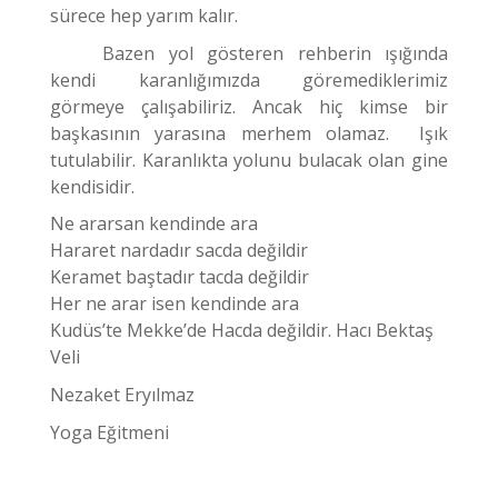
sürece hep yarım kalır.
Bazen yol gösteren rehberin ışığında
kendi karanlığımızda göremediklerimiz
görmeye çalışabiliriz. Ancak hiç kimse bir
başkasının yarasına merhem olamaz. Işık
tutulabilir. Karanlıkta yolunu bulacak olan gine
kendisidir.
Ne ararsan kendinde ara
Hararet nardadır sacda değildir
Keramet baştadır tacda değildir
Her ne arar isen kendinde ara
Kudüs’te Mekke’de Hacda değildir. Hacı Bektaş
Veli
Nezaket Eryılmaz
Yoga Eğitmeni