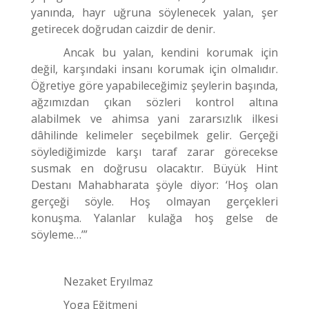
yanında, hayr uğruna söylenecek yalan, şer
getirecek doğrudan caizdir de denir.
Ancak bu yalan, kendini korumak için
değil, karşındaki insanı korumak için olmalıdır.
Öğretiye göre yapabileceğimiz şeylerin başında,
ağzımızdan çıkan sözleri kontrol altına
alabilmek ve ahimsa yani zararsızlık ilkesi
dâhilinde kelimeler seçebilmek gelir. Gerçeği
söylediğimizde karşı taraf zarar görecekse
susmak en doğrusu olacaktır. Büyük Hint
Destanı Mahabharata şöyle diyor: ‘Hoş olan
gerçeği söyle. Hoş olmayan gerçekleri
konuşma. Yalanlar kulağa hoş gelse de
söyleme…’”
Nezaket Eryılmaz
Yoga Eğitmeni