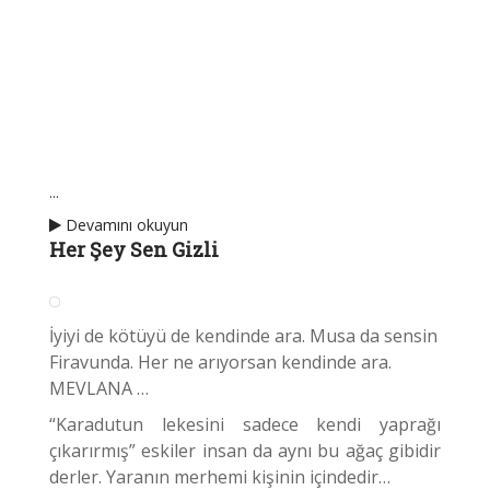
...
Devamını okuyun
Her Şey Sen Gizli
İyiyi de kötüyü de kendinde ara. Musa da sensin
Firavunda. Her ne arıyorsan kendinde ara.
MEVLANA …
“Karadutun lekesini sadece kendi yaprağı
çıkarırmış” eskiler insan da aynı bu ağaç gibidir
derler. Yaranın merhemi kişinin içindedir…