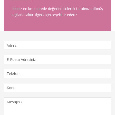
İletiniz en kısa sürede değerlendirilerek tarafınıza dönüş
sağlanacaktır. İlginiz için teşekkür ederiz.