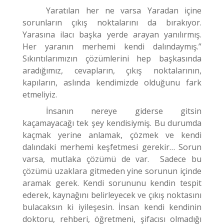
Yaratılan her ne varsa Yaradan içine
sorunların çıkış noktalarını da bırakıyor.
Yarasına ilacı başka yerde arayan yanılırmış.
Her yaranın merhemi kendi dalındaymış.”
Sıkıntılarımızın çözümlerini hep başkasında
aradığımız, cevapların, çıkış noktalarının,
kapıların, aslında kendimizde olduğunu fark
etmeliyiz.
İnsanın nereye giderse gitsin
kaçamayacağı tek şey kendisiymiş. Bu durumda
kaçmak yerine anlamak, çözmek ve kendi
dalındaki merhemi keşfetmesi gerekir… Sorun
varsa, mutlaka çözümü de var. Sadece bu
çözümü uzaklara gitmeden yine sorunun içinde
aramak gerek. Kendi sorununu kendin tespit
ederek, kaynağını belirleyecek ve çıkış noktasını
bulacaksın ki iyileşesin. İnsan kendi kendinin
doktoru, rehberi, öğretmeni, şifacısı olmadığı