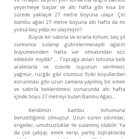
yeşermeye başlar ve altı hafta gibi kısa bir
sürede yaklaşık 27 metre boyuna ulaşır. Çin
bambu ağacı 27 metre boyuna altı hafta da mı
yoksa beş yılda mı ulaşmıştır?
Büyük bir sabırla ve ısrarla tohum, beş yıl
süresince sulanıp gübrelenmeseydi ağacın
büyümesinden hatta var olmasından söz
edilebilir miydik? … Toprağa atılan tohuma belli
aralıklarla ve özenle suyunun verilmesi,
yağmur, rüzgâr gibi olumsuz fiziki koşullardan
korunması gibi uzun zamana yayılmış bir emek
ve sabırla beklenilmesi sonucunda altı hafta
içinde boyu 27 metreyi bulan Bambu Ağacı…
Kendimizi bambu tohumuna
benzettiğimiz olmuştur. Uzun süren sıkıntılar,
engeller, umutsuzluklar ile sulanmış olabilir. Ya
da çok çalışıp, emek verip, yanlış topraklarda