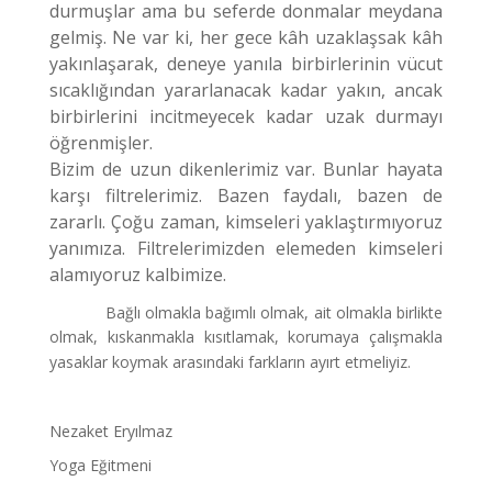
durmuşlar ama bu seferde donmalar meydana
gelmiş. Ne var ki, her gece kâh uzaklaşsak kâh
yakınlaşarak, deneye yanıla birbirlerinin vücut
sıcaklığından yararlanacak kadar yakın, ancak
birbirlerini incitmeyecek kadar uzak durmayı
öğrenmişler.
Bizim de uzun dikenlerimiz var. Bunlar hayata
karşı filtrelerimiz. Bazen faydalı, bazen de
zararlı. Çoğu zaman, kimseleri yaklaştırmıyoruz
yanımıza. Filtrelerimizden elemeden kimseleri
alamıyoruz kalbimize.
Bağlı olmakla bağımlı olmak, ait olmakla birlikte
olmak, kıskanmakla kısıtlamak, korumaya çalışmakla
yasaklar koymak arasındaki farkların ayırt etmeliyiz.
Nezaket Eryılmaz
Yoga Eğitmeni