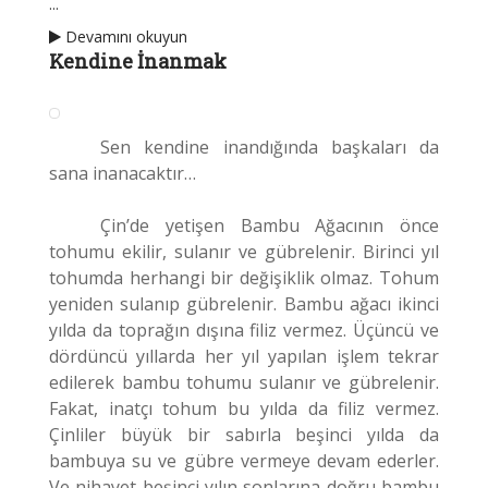
...
Devamını okuyun
Kendine İnanmak
Sen kendine inandığında başkaları da
sana inanacaktır…
Çin’de yetişen Bambu Ağacının önce
tohumu ekilir, sulanır ve gübrelenir.
Birinci yıl
tohumda herhangi bir değişiklik olmaz. Tohum
yeniden sulanıp gübrelenir. Bambu ağacı ikinci
yılda da toprağın dışına filiz vermez. Üçüncü ve
dördüncü yıllarda her yıl yapılan işlem tekrar
edilerek bambu tohumu sulanır ve gübrelenir.
Fakat, inatçı tohum bu yılda da filiz vermez.
Çinliler büyük bir sabırla beşinci yılda da
bambuya su ve gübre vermeye devam ederler.
Ve nihayet beşinci yılın sonlarına doğru bambu