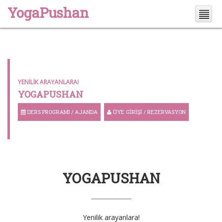
YogaPushan
YENILIK ARAYANLARA!
YOGAPUSHAN
DERS PROGRAMI / AJANDA
ÜYE GIRIŞI / REZERVASYON
YOGAPUSHAN
Yenilik arayanlara!