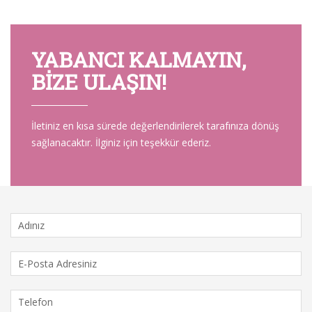
YABANCI KALMAYIN,
BIZE ULAŞIN!
İletiniz en kısa sürede değerlendirilerek tarafınıza dönüş
sağlanacaktır. İlginiz için teşekkür ederiz.